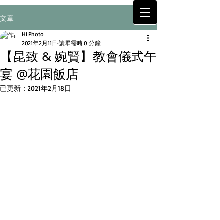
H
~!!
i
文章
— Wedding Studio —
Hi Photo
2021年2月11日
讀畢需時 0 分鐘
【昆致 & 婉賢】教會儀式午
宴 @花園飯店
已更新：
2021年2月18日