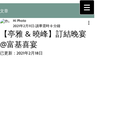
H
~!!
i
文章
— Wedding Studio —
Hi Photo
2021年2月11日
讀畢需時 0 分鐘
【亭雅 & 曉峰】訂結晚宴
@富基喜宴
已更新：
2021年2月18日